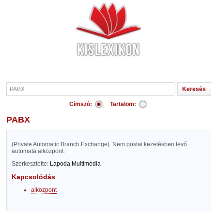
Címszó:
Tartalom:
PABX
(Private Automatic Branch Exchange). Nem postai kezelésben levő
automata alközpont.
Szerkesztette:
Lapoda Multimédia
Kapcsolódás
alközpont