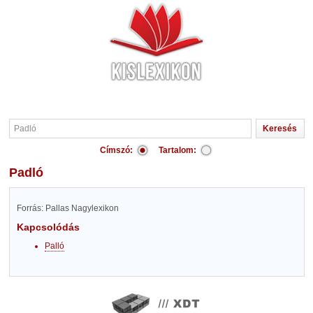
Címszó:
Tartalom:
Padló
Forrás: Pallas Nagylexikon
Kapcsolódás
Palló