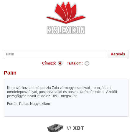
Címszó:
Tartalom:
Palin
Korpavárhoz tartozó puszta Zala vármegye kanizsai j.-ban, állami
ménteleposztállyal, postahivatallal és postatakarékpénztárral. Azelőtt
pezsgőgyár is volt itt, de ez 1891. megszünt.
Forrás: Pallas Nagylexikon