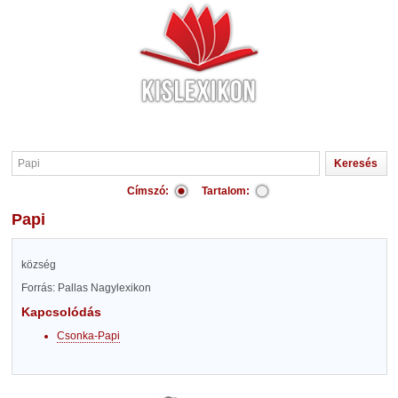
Címszó:
Tartalom:
Papi
község
Forrás: Pallas Nagylexikon
Kapcsolódás
Csonka-Papi