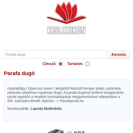
Címszó:
Tartalom:
Parafa dugó
A paratölgy ( Quercius suber ) kérgéből készült henger alakú, palackok
zárására alkalmas rugalmas dugó. A parafa dugóval történő üveglezárás
szinte egyidős a modern borospalackok megjelenésével elterjedése a
XIX. századra tehető. Ajánlás: -> Parafaporta.hu
Szerkesztette:
Lapoda Multimédia