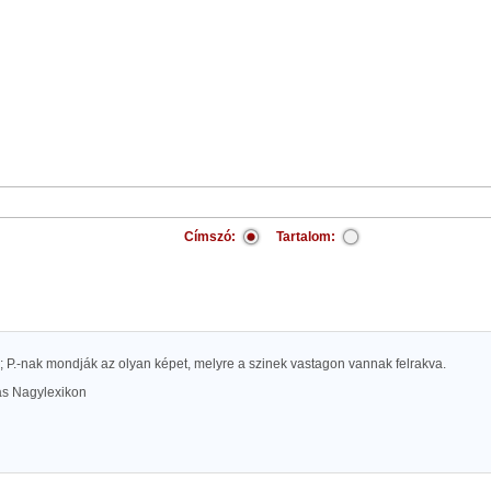
Címszó:
Tartalom:
s; P.-nak mondják az olyan képet, melyre a szinek vastagon vannak felrakva.
las Nagylexikon