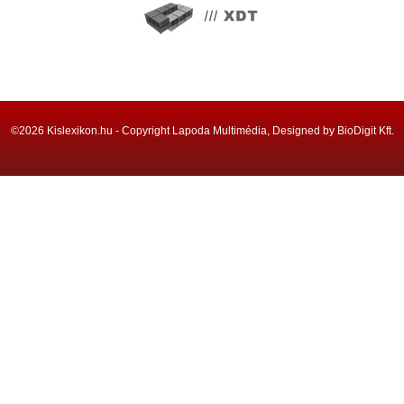
©2026 Kislexikon.hu - Copyright Lapoda Multimédia, Designed by BioDigit Kft.