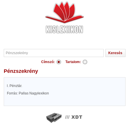
Címszó:
Tartalom:
Pénzszekrény
l. Pénztár.
Forrás: Pallas Nagylexikon