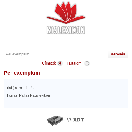
Címszó:
Tartalom:
Per exemplum
(lat.) a. m. például.
Forrás: Pallas Nagylexikon