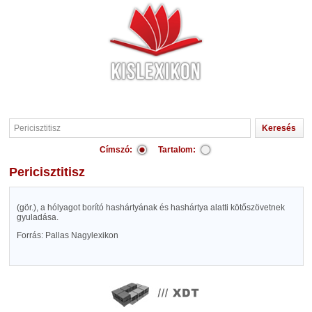
Címszó:
Tartalom:
Pericisztitisz
(gör.), a hólyagot borító hashártyának és hashártya alatti kötőszövetnek
gyuladása.
Forrás: Pallas Nagylexikon