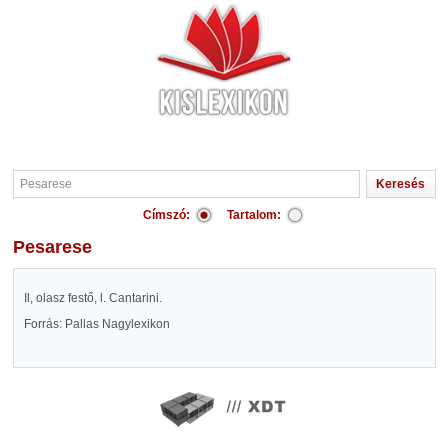
Címszó:
Tartalom:
Pesarese
Il, olasz festő, l. Cantarini.
Forrás: Pallas Nagylexikon