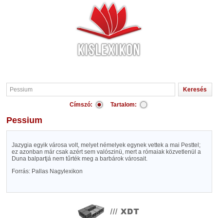
Címszó:
Tartalom:
Pessium
Jazygia egyik városa volt, melyet némelyek egynek vettek a mai Pesttel;
ez azonban már csak azért sem valószinü, mert a rómaiak közvetlenül a
Duna balpartjá nem tűrték meg a barbárok városait.
Forrás: Pallas Nagylexikon