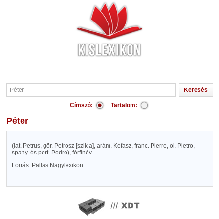
Címszó:
Tartalom:
Péter
(lat. Petrus, gör. Petrosz [szikla], arám. Kefasz, franc. Pierre, ol. Pietro,
spany. és port. Pedro), férfinév.
Forrás: Pallas Nagylexikon