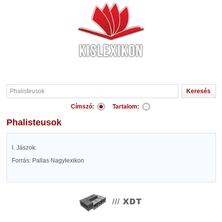
Címszó:
Tartalom:
Phalisteusok
l. Jászok.
Forrás: Pallas Nagylexikon