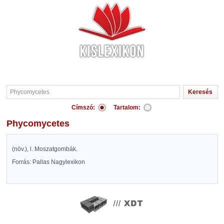
Címszó:
Tartalom:
Phycomycetes
(növ.), l. Moszatgombák.
Forrás: Pallas Nagylexikon