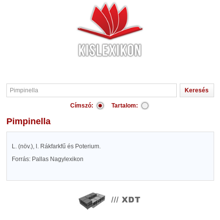
Címszó:
Tartalom:
Pimpinella
L. (növ.), l. Rákfarkfű és Poterium.
Forrás: Pallas Nagylexikon