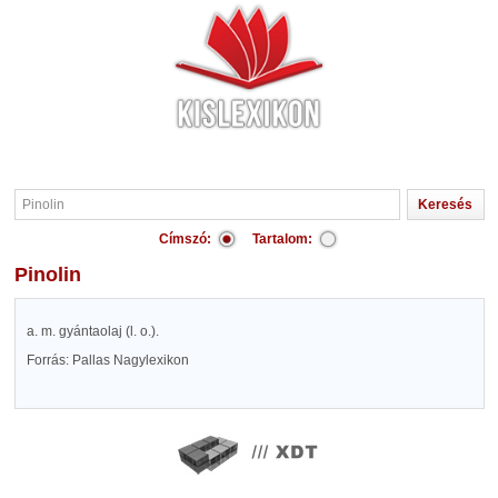
Címszó:
Tartalom:
Pinolin
a. m. gyántaolaj (l. o.).
Forrás: Pallas Nagylexikon