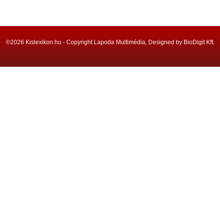
©2026 Kislexikon.hu - Copyright Lapoda Multimédia, Designed by BioDigit Kft.