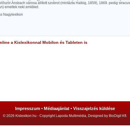
őször Ansbach városa állított szobrot (mintázta Halbig, 1859), 1869. pedig siracusa
n) emeltek neki emléket.
las Nagylexikon
line a Kislexikonnal Mobilon és Tableten is
Impresszum
•
Médiaajánlat
•
Visszajelzés küldése
© 2026 Kislexikon.hu - Copyright Lapoda Multimédia, Designed by BioDigit Kft.