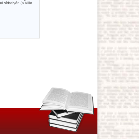
i sírhelyén (a Villa