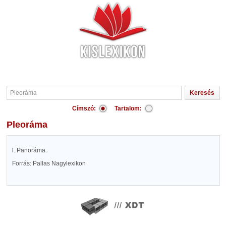
Címszó:
Tartalom:
Pleoráma
l. Panoráma.
Forrás: Pallas Nagylexikon