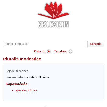
Címszó:
Tartalom:
pluralis modestiae
Fejedelmi többes.
Szerkesztette:
Lapoda Multimédia
Kapcsolódás
fejedelmi többes