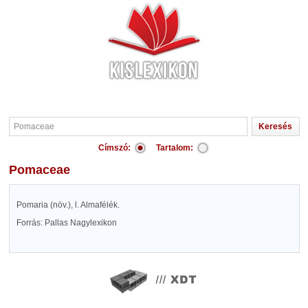
Címszó:
Tartalom:
Pomaceae
Pomaria (növ.), l. Almafélék.
Forrás: Pallas Nagylexikon