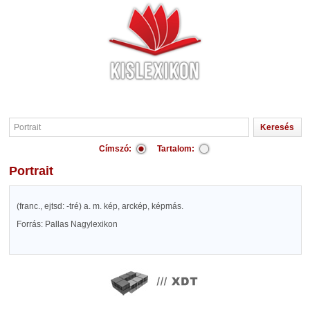
Címszó:
Tartalom:
Portrait
(franc., ejtsd: -tré) a. m. kép, arckép, képmás.
Forrás: Pallas Nagylexikon