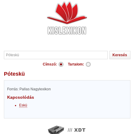
Címszó:
Tartalom:
Póteskü
Forrás: Pallas Nagylexikon
Kapcsolódás
Eskü