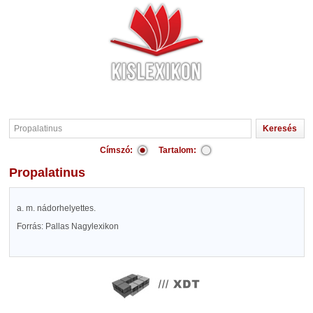
Címszó:
Tartalom:
Propalatinus
a. m. nádorhelyettes.
Forrás: Pallas Nagylexikon