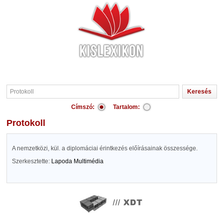
Címszó:
Tartalom:
Protokoll
A nemzetközi, kül. a diplomáciai érintkezés előírásainak összessége.
Szerkesztette:
Lapoda Multimédia