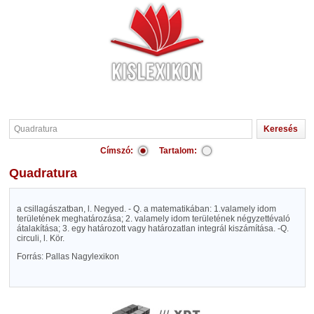
Címszó:
Tartalom:
Quadratura
a csillagászatban, l. Negyed. - Q. a matematikában: 1.valamely idom
területének meghatározása; 2. valamely idom területének négyzettévaló
átalakítása; 3. egy határozott vagy határozatlan integrál kiszámítása. -Q.
circuli, l. Kör.
Forrás: Pallas Nagylexikon