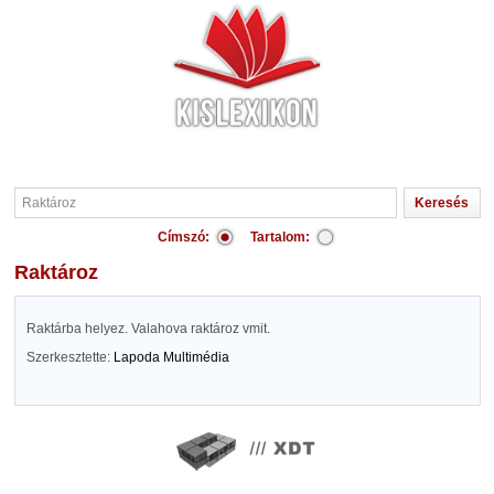
Címszó:
Tartalom:
Raktároz
Raktárba helyez. Valahova raktároz vmit.
Szerkesztette:
Lapoda Multimédia