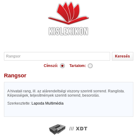
Címszó:
Tartalom:
Rangsor
A hivatali rang, ill. az alárendeltségi viszony szerinti sorrend. Ranglista.
Képességek, teljesítmények szerinti sorrend, besorolás.
Szerkesztette:
Lapoda Multimédia