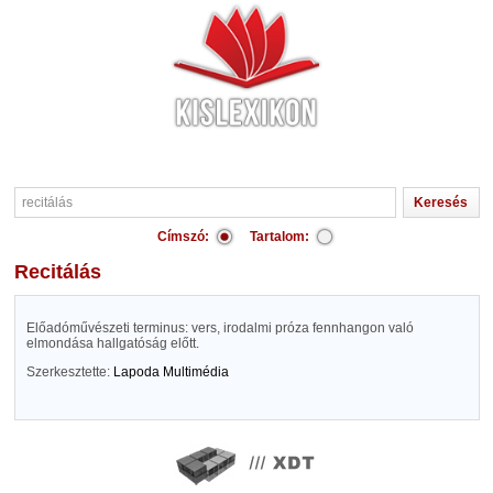
Címszó:
Tartalom:
recitálás
Előadóművészeti terminus: vers, irodalmi próza fennhangon való
elmondása hallgatóság előtt.
Szerkesztette:
Lapoda Multimédia