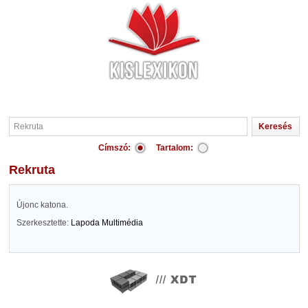
Címszó:
Tartalom:
Rekruta
Újonc katona.
Szerkesztette:
Lapoda Multimédia