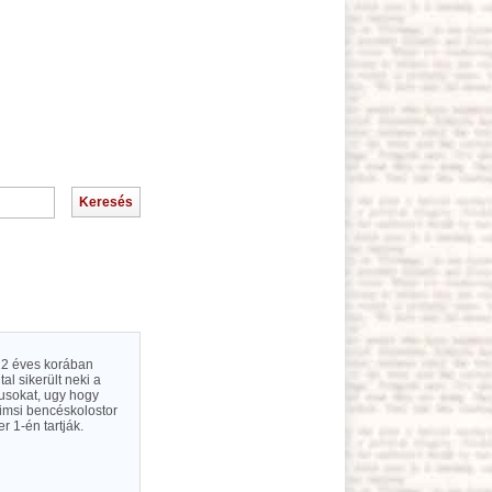
 22 éves korában
tal sikerült neki a
usokat, ugy hogy
eimsi bencéskolostor
 1-én tartják.