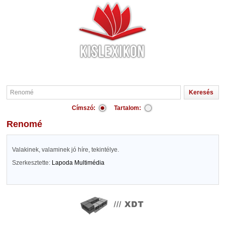
Címszó:
Tartalom:
Renomé
Valakinek, valaminek jó híre, tekintélye.
Szerkesztette:
Lapoda Multimédia