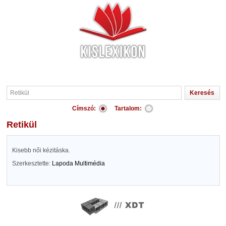
Címszó:
Tartalom:
Retikül
Kisebb női kézitáska.
Szerkesztette:
Lapoda Multimédia