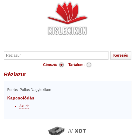
Címszó:
Tartalom:
Rézlazur
Forrás: Pallas Nagylexikon
Kapcsolódás
Azurit