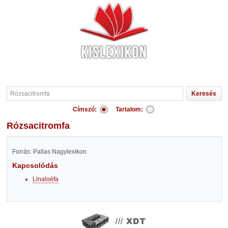
Címszó:
Tartalom:
Rózsacitromfa
Forrás: Pallas Nagylexikon
Kapcsolódás
Linaloéfa