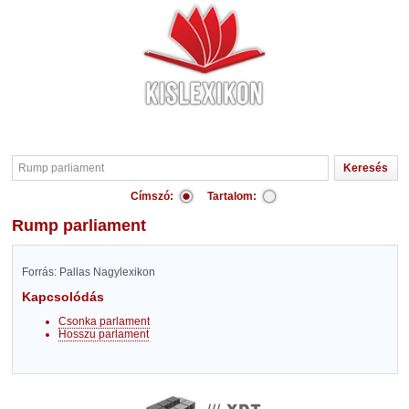
Címszó:
Tartalom:
Rump parliament
Forrás: Pallas Nagylexikon
Kapcsolódás
Csonka parlament
Hosszu parlament