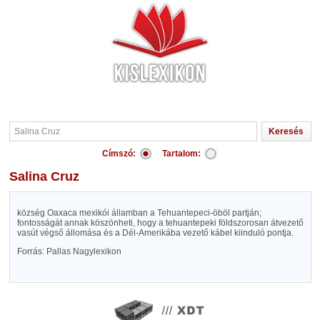
Címszó:
Tartalom:
Salina Cruz
község Oaxaca mexikói államban a Tehuantepeci-öböl partján;
fontosságát annak köszönheti, hogy a tehuantepeki földszorosan átvezető
vasút végső állomása és a Dél-Amerikába vezető kábel kiinduló pontja.
Forrás: Pallas Nagylexikon