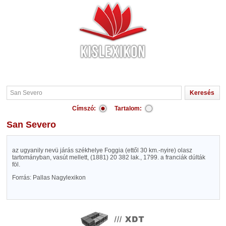
Címszó:
Tartalom:
San Severo
az ugyanily nevü járás székhelye Foggia (ettől 30 km.-nyire) olasz
tartományban, vasút mellett, (1881) 20 382 lak., 1799. a franciák dúlták
föl.
Forrás: Pallas Nagylexikon