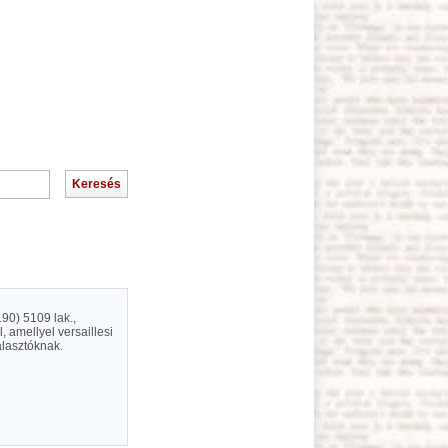
90) 5109 lak.,
, amellyel versaillesi
álasztóknak.