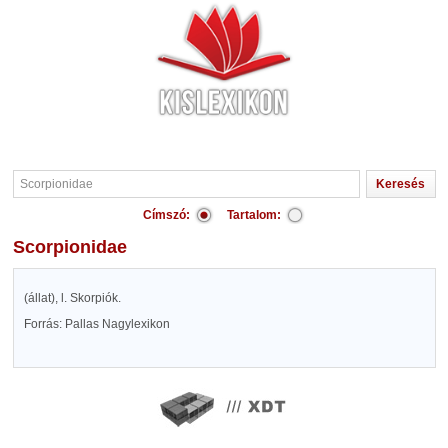
Címszó:
Tartalom:
Scorpionidae
(állat), l. Skorpiók.
Forrás: Pallas Nagylexikon