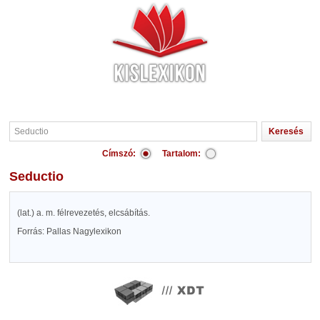
Címszó:
Tartalom:
Seductio
(lat.) a. m. félrevezetés, elcsábítás.
Forrás: Pallas Nagylexikon