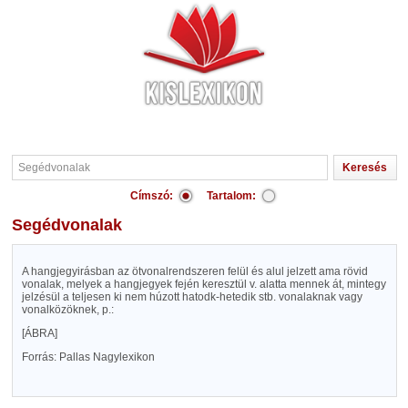
Címszó:
Tartalom:
Segédvonalak
A hangjegyirásban az ötvonalrendszeren felül és alul jelzett ama rövid
vonalak, melyek a hangjegyek fején keresztül v. alatta mennek át, mintegy
jelzésül a teljesen ki nem húzott hatodk-hetedik stb. vonalaknak vagy
vonalközöknek, p.:
[ÁBRA]
Forrás: Pallas Nagylexikon