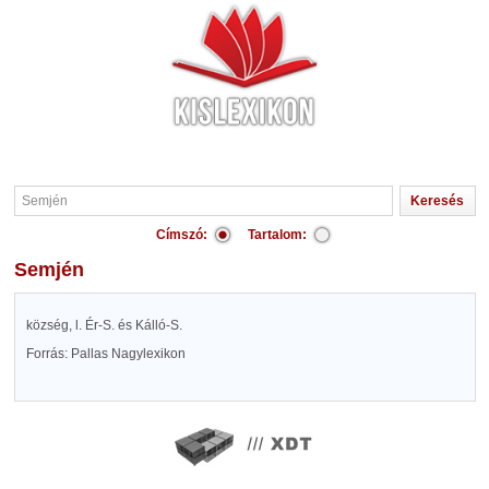
Címszó:
Tartalom:
Semjén
község, l. Ér-S. és Kálló-S.
Forrás: Pallas Nagylexikon