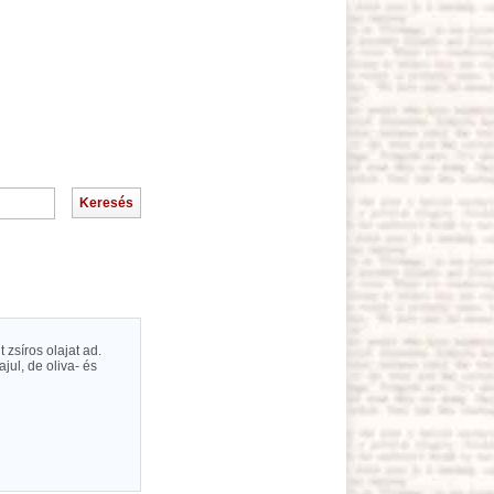
zsíros olajat ad.
jul, de oliva- és