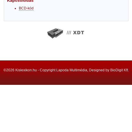
Kapcsolódás
BCD-kód
©2026 Kislexikon.hu - Copyright Lapoda Multimédia, Designed by BioDigit Kft.