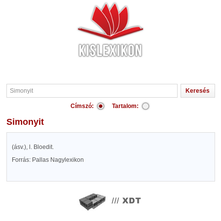
Címszó:
Tartalom:
Simonyit
(ásv.), l. Bloedit.
Forrás: Pallas Nagylexikon