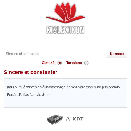
Címszó:
Tartalom:
Sincere et constanter
(lat.) a. m. őszintén és állhatatosan; a porosz vörössas-rend jelmondata.
Forrás: Pallas Nagylexikon