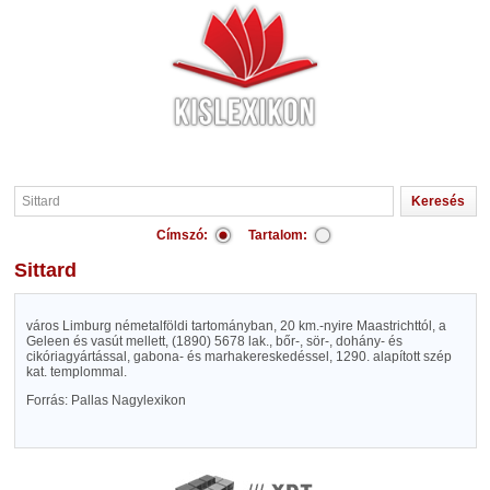
Címszó:
Tartalom:
Sittard
város Limburg németalföldi tartományban, 20 km.-nyire Maastrichttól, a
Geleen és vasút mellett, (1890) 5678 lak., bőr-, sör-, dohány- és
cikóriagyártással, gabona- és marhakereskedéssel, 1290. alapított szép
kat. templommal.
Forrás: Pallas Nagylexikon