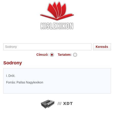
Címszó:
Tartalom:
Sodrony
l. Drót.
Forrás: Pallas Nagylexikon