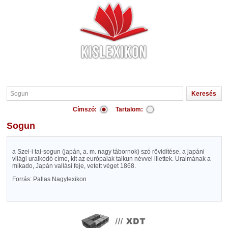
Címszó:
Tartalom:
Sogun
a Szei-i tai-sogun (japán, a. m. nagy tábornok) szó rövidítése, a japáni
világi uralkodó címe, kit az európaiak taikun névvel illettek. Uralmának a
mikado, Japán vallási feje, vetett véget 1868.
Forrás: Pallas Nagylexikon